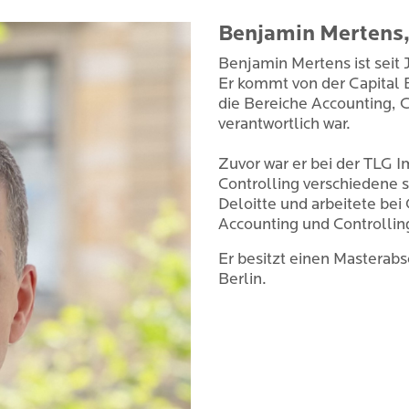
Benjamin Mertens
Benjamin Mertens ist sei
Er kommt von der Capital B
die Bereiche Accounting, 
verantwortlich war.
Zuvor war er bei der TLG I
Controlling verschiedene s
Deloitte und arbeitete bei
Accounting und Controlli
Er besitzt einen Masterab
Berlin.