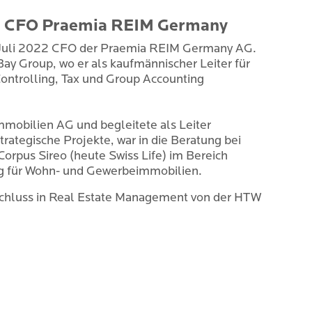
, CFO Praemia REIM Germany
t Juli 2022 CFO der Praemia REIM Germany AG.
ay Group, wo er als kaufmännischer Leiter für
Controlling, Tax und Group Accounting
mmobilien AG und begleitete als Leiter
trategische Projekte, war in die Beratung bei
 Corpus Sireo (heute Swiss Life) im Bereich
ng für Wohn- und Gewerbeimmobilien.
schluss in Real Estate Management von der HTW