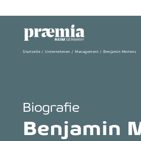
Zum Hauptinhalt springen
Startseite
Unternehmen
Management
Benjamin Mertens
Biografie
Benjamin 