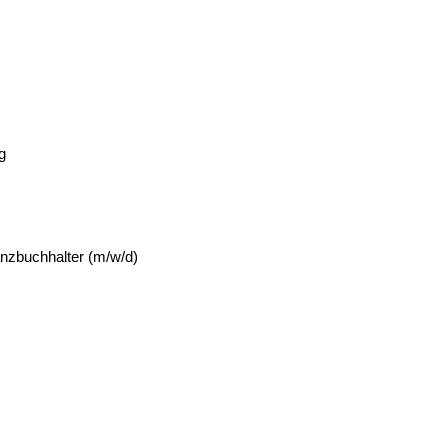
g
nzbuchhalter (m/w/d)