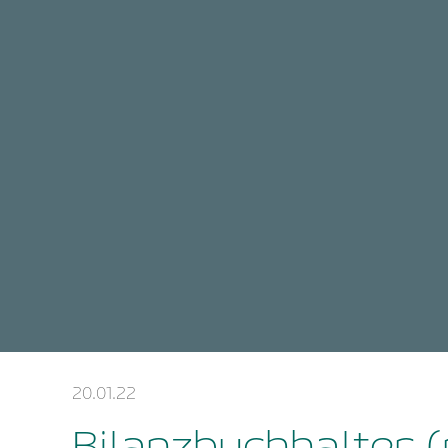
20.01.22
Bilanzbuchhalter 