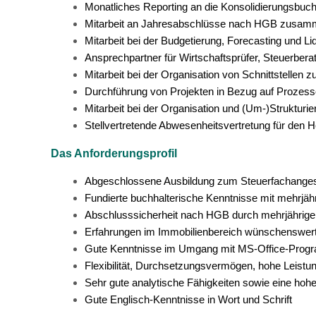
Monatliches Reporting an die Konsolidierungsbuch
Mitarbeit an Jahresabschlüsse nach HGB zusam
Mitarbeit bei der Budgetierung, Forecasting und L
Ansprechpartner für Wirtschaftsprüfer, Steuerbera
Mitarbeit bei der Organisation von Schnittstellen z
Durchführung von Projekten in Bezug auf Prozesso
Mitarbeit bei der Organisation und (Um-)Struktur
Stellvertretende Abwesenheitsvertretung für den 
Das Anforderungsprofil
Abgeschlossene Ausbildung zum Steuerfachangeste
Fundierte buchhalterische Kenntnisse mit mehrjäh
Abschlusssicherheit nach HGB durch mehrjährige B
Erfahrungen im Immobilienbereich wünschenswer
Gute Kenntnisse im Umgang mit MS-Office-Pro
Flexibilität, Durchsetzungsvermögen, hohe Leistu
Sehr gute analytische Fähigkeiten sowie eine hohe 
Gute Englisch-Kenntnisse in Wort und Schrift