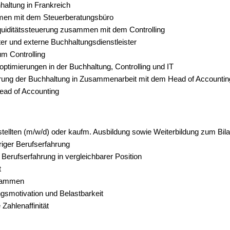
haltung in Frankreich
men mit dem Steuerberatungsbüro
iquiditätssteuerung zusammen mit dem Controlling
ter und externe Buchhaltungsdienstleister
um Controlling
ptimierungen in der Buchhaltung, Controlling und IT
ierung der Buchhaltung in Zusammenarbeit mit dem Head of Accountin
Head of Accounting
llten (m/w/d) oder kaufm. Ausbildung sowie Weiterbildung zum Bila
riger Berufserfahrung
erufserfahrung in vergleichbarer Position
t
grammen
ngsmotivation und Belastbarkeit
Zahlenaffinität