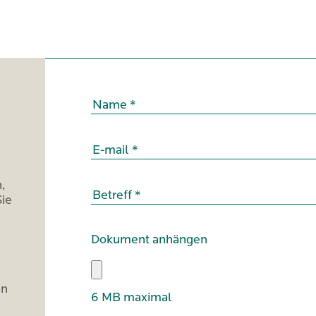
,
Sie
Dokument anhängen
en
6 MB maximal