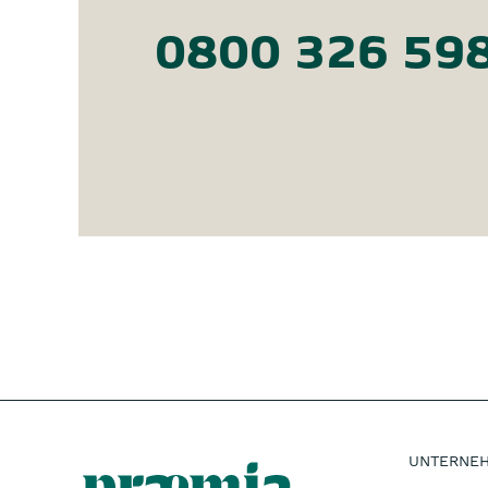
0800 326 59
UNTERNE