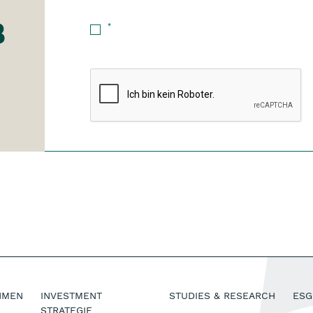
8
*
HMEN
INVESTMENT
STUDIES & RESEARCH
ESG
STRATEGIE