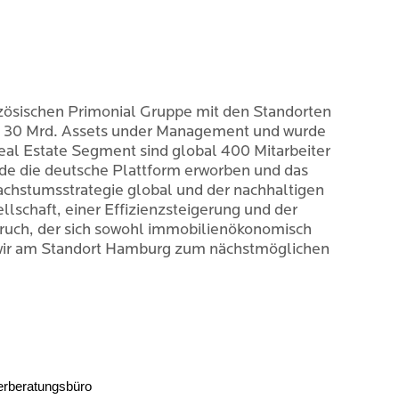
zösischen Primonial Gruppe mit den Standorten
UR 30 Mrd. Assets under Management und wurde
eal Estate Segment sind global 400 Mitarbeiter
urde die deutsche Plattform erworben und das
achstumsstrategie global und der nachhaltigen
lschaft, einer Effizienzsteigerung und der
pruch, der sich sowohl immobilienökonomisch
en wir am Standort Hamburg zum nächstmöglichen
erberatungsbüro