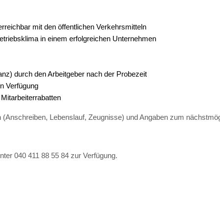
erreichbar mit den öffentlichen Verkehrsmitteln
etriebsklima in einem erfolgreichen Unternehmen
ianz) durch den Arbeitgeber nach der Probezeit
en Verfügung
 Mitarbeiterrabatten
en (Anschreiben, Lebenslauf, Zeugnisse) und Angaben zum nächstmögli
nter 040 411 88 55 84 zur Verfügung.