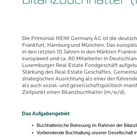
Die Primonial REIM Germany AG ist die deutsc
Frankfurt, Hamburg und München. Das europäis
in den letzten 10 Jahren in den Märkten Frankr
europaweit und ca. 80 Mitarbeiter in Deutschlan
Luxemburger Real Estate Fondgeschäft aufgebau
Stärkung des Real Estate Geschäftes. Gemeinsam
strategischen Ausrichtung als einer der führe
als auch sozial- und gesellschaftspolitisch m
Zeitpunkt einen Bilanzbuchhalter (m/w/d).
Das Aufgabengebiet
Buchhalterische Betreuung im Rahmen der Bilanz
Vorbereitende Buchhaltung unserer Gesellschaft