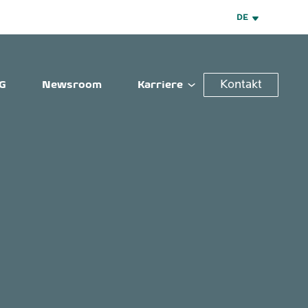
DE
Kontakt
G
Newsroom
Karriere