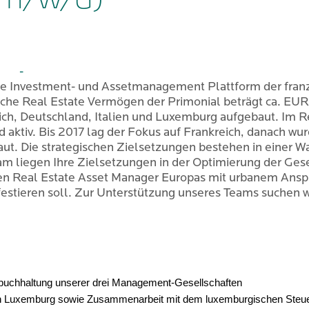
-
he Investment- und Assetmanagement Plattform der fran
che Real Estate Vermögen der Primonial beträgt ca. E
eich, Deutschland, Italien und Luxemburg aufgebaut. Im R
d aktiv. Bis 2017 lag der Fokus auf Frankreich, danach w
t. Die strategischen Zielsetzungen bestehen in einer W
 liegen Ihre Zielsetzungen in der Optimierung der Gesel
nden Real Estate Asset Manager Europas mit urbanem Ans
anifestieren soll. Zur Unterstützung unseres Teams such
buchhaltung unserer drei Management-Gesellschaften
 in Luxemburg sowie Zusammenarbeit mit dem luxemburgischen Steu