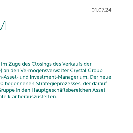
01.07.24
M
 Im Zuge des Closings des Verkaufs der
PID) an den Vermögensverwalter Crystal Group
en-Asset- und Investment-Manager um. Der neue
0 begonnenen Strategieprozesses, der darauf
l-Gruppe in den Hauptgeschäftsbereichen Asset
te klar herauszustellen.