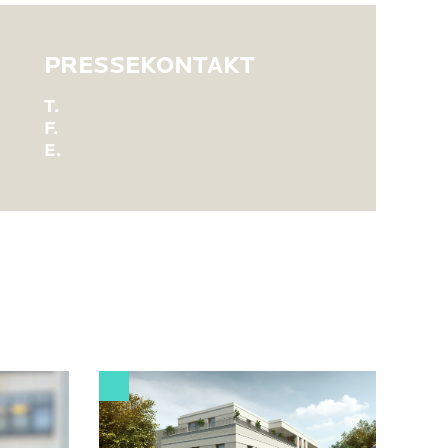
PRESSEKONTAKT
T.
F.
E.