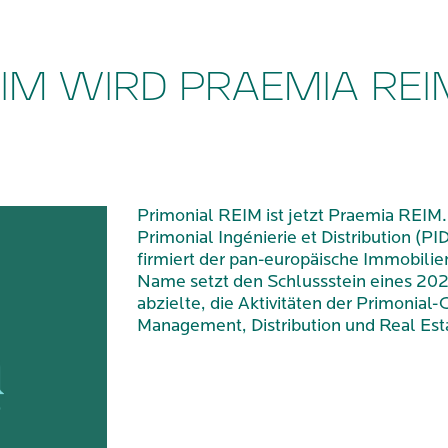
IM WIRD PRAEMIA REI
Primonial REIM ist jetzt Praemia REIM.
Primonial Ingénierie et Distribution (
firmiert der pan-europäische Immobili
Name setzt den Schlussstein eines 202
abzielte, die Aktivitäten der Primonia
Management, Distribution und Real Esta