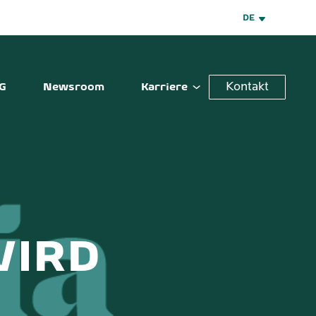
DE
Kontakt
G
Newsroom
Karriere
WIRD