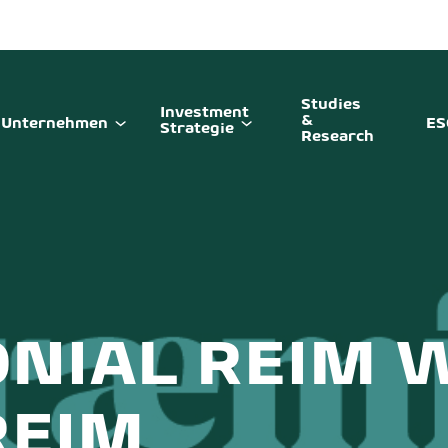
Studies
Investment
&
Unternehmen
ES
Strategie
Research
ONIAL REIM 
REIM