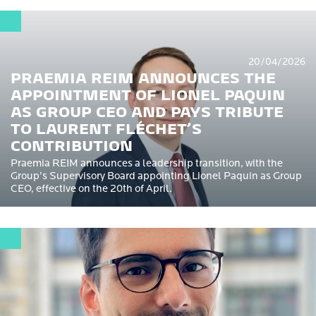
20/04/2026
PRAEMIA REIM ANNOUNCES THE
APPOINTMENT OF LIONEL PAQUIN
AS GROUP CEO AND PAYS TRIBUTE
TO LAURENT FLÉCHET’S
CONTRIBUTION
Praemia REIM announces a leadership transition, with the
Group’s Supervisory Board appointing Lionel Paquin as Group
CEO, effective on the 20th of April.