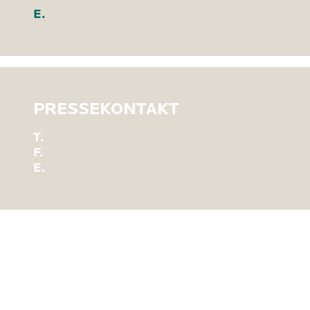
E.
PRESSEKONTAKT
T.
F.
E.