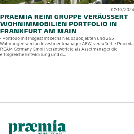
07/10/2024
PRAEMIA REIM GRUPPE VERÄUSSERT W
OHNIMMOBILIEN PORTFOLIO IN F
RANKFURT AM MAIN
• Portfolio mit insgesamt sechs Neubauobjekten und 255
Wohnungen wird an Investmentmanager AEW, veräußert. • Praemia
REAM Germany GmbH verantwortete als Assetmanager die
erfolgreiche Entwicklung und d...