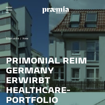
Zum Hauptinhalt springen
Startseite
New
PRIMONIAL REIM
GERMANY
ERWIRBT
HEALTHCARE-
PORTFOLIO