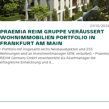
07/10/2024
PRAEMIA REIM GRUPPE VERÄUSSERT W
OHNIMMOBILIEN PORTFOLIO IN F
RANKFURT AM MAIN
• Portfolio mit insgesamt sechs Neubauobjekten und 255
Wohnungen wird an Investmentmanager AEW, veräußert. • Praemia
REAM Germany GmbH verantwortete als Assetmanager die
erfolgreiche Entwicklung und d...