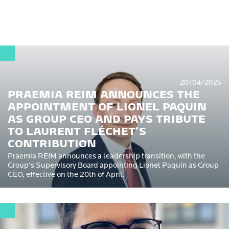
20/04/2026
PRAEMIA REIM ANNOUNCES THE
APPOINTMENT OF LIONEL PAQUIN
AS GROUP CEO AND PAYS TRIBUTE
TO LAURENT FLÉCHET’S
CONTRIBUTION
Praemia REIM announces a leadership transition, with the
Group’s Supervisory Board appointing Lionel Paquin as Group
CEO, effective on the 20th of April.